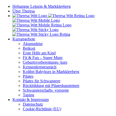
Hebamme Leipzig & Markkleeberg
Über Theresa
Kursangebote
Akupunktur
Beikost
Erste Hilfe am Kind
Fit & Fun – Super Mum
Geburtsvorbereitungs- kurs
Kennenlerngespräch
Kolibri Babykurs in Markkleeberg
Pilates
Pilates für Schwangere
Rückbildung mit Pilatesbausteinen
Schwangerschafts- vorsorge
Taping
Kontakt & Impressum
Datenschutz
Cookie-Richtlinie (EU)