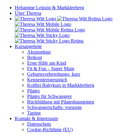
Hebamme Leipzig & Markkleeberg
Über Theresa
Kursangebote
Akupunktur
Beikost
Erste Hilfe am Kind
Fit & Fun – Super Mum
Geburtsvorbereitungs- kurs
Kennenlerngespräch
Kolibri Babykurs in Markkleeberg
Pilates
Pilates für Schwangere
Rückbildung mit Pilatesbausteinen
Schwangerschafts- vorsorge
Taping
Kontakt & Impressum
Datenschutz
Cookie-Richtlinie (EU)