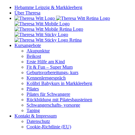
Hebamme Leipzig & Markkleeberg
Über Theresa
Kursangebote
Akupunktur
Beikost
Erste Hilfe am Kind
Fit & Fun – Super Mum
Geburtsvorbereitungs- kurs
Kennenlerngespräch
Kolibri Babykurs in Markkleeberg
Pilates
Pilates für Schwangere
Rückbildung mit Pilatesbausteinen
Schwangerschafts- vorsorge
Taping
Kontakt & Impressum
Datenschutz
Cookie-Richtlinie (EU)