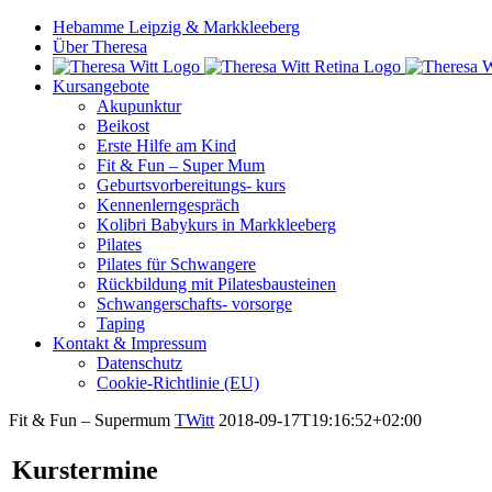
Hebamme Leipzig & Markkleeberg
Über Theresa
Kursangebote
Akupunktur
Beikost
Erste Hilfe am Kind
Fit & Fun – Super Mum
Geburtsvorbereitungs- kurs
Kennenlerngespräch
Kolibri Babykurs in Markkleeberg
Pilates
Pilates für Schwangere
Rückbildung mit Pilatesbausteinen
Schwangerschafts- vorsorge
Taping
Kontakt & Impressum
Datenschutz
Cookie-Richtlinie (EU)
Fit & Fun – Supermum
TWitt
2018-09-17T19:16:52+02:00
Kurstermine