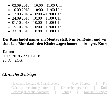
03.09.2018 – 10:00 – 11:00 Uhr
10.09.2018 – 10:00 – 11:00 Uhr
17.09.2018 – 10:00 – 11:00 Uhr
24.09.2018 – 10:00 – 11:00 Uhr
01.10.2018 – 10:00 – 11:00 Uhr
15.10.2018 – 10:00 – 11:00 Uhr
22.10.2018 – 10:00 – 11:00 Uhr
Der Kurs findet immer am Montag statt. Nur bei Regen sind wi
draußen. Bitte dafür den Kinderwagen immer mitbringen. Kursge
Datum
03.09.2018 - 22.10.2018
10:00 - 11:00
Ähnliche Beiträge
Hebamme Leipzig & Markkleeberg
Über Theresa
Ku
Geburtsvorbereitungs- kurs
Kennenlerngespräch
Koli
Schwangerschafts- vorsorge
Taping
Kontakt & Impr