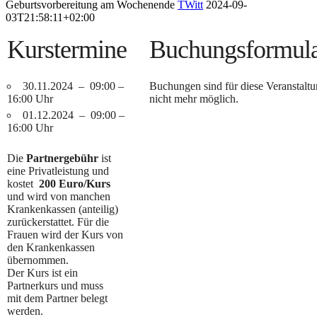
Geburtsvorbereitung am Wochenende
TWitt
2024-09-
03T21:58:11+02:00
Kurstermine
Buchungsformul
30.11.2024 – 09:00 –
Buchungen sind für diese Veranstalt
16:00 Uhr
nicht mehr möglich.
01.12.2024 – 09:00 –
16:00 Uhr
Die
Partnergebühr
ist
eine Privatleistung und
kostet
200 Euro/Kurs
und wird von manchen
Krankenkassen (anteilig)
zurückerstattet. Für die
Frauen wird der Kurs von
den Krankenkassen
übernommen.
Der Kurs ist ein
Partnerkurs und muss
mit dem Partner belegt
werden.