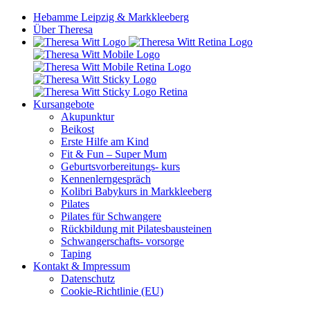
Hebamme Leipzig & Markkleeberg
Über Theresa
Kursangebote
Akupunktur
Beikost
Erste Hilfe am Kind
Fit & Fun – Super Mum
Geburtsvorbereitungs- kurs
Kennenlerngespräch
Kolibri Babykurs in Markkleeberg
Pilates
Pilates für Schwangere
Rückbildung mit Pilatesbausteinen
Schwangerschafts- vorsorge
Taping
Kontakt & Impressum
Datenschutz
Cookie-Richtlinie (EU)