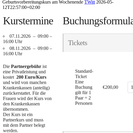
Geburtsvorbereitungskurs am Wochenende
TWitt
2026-05-
12T22:57:00+02:00
Kurstermine
Buchungsformul
07.11.2026 – 09:00 –
16:00 Uhr
Tickets
08.11.2026 – 09:00 –
16:00 Uhr
Die
Partnergebühr
ist
Standard-
eine Privatleistung und
Ticket
kostet
200 Euro/Kurs
Eine
und wird von manchen
Buchung
€200,00
Krankenkassen (anteilig)
gilt für 1
zurückerstattet. Für die
Paar = 2
Frauen wird der Kurs von
Personen
den Krankenkassen
übernommen.
Der Kurs ist ein
Partnerkurs und muss
mit dem Partner belegt
werden.