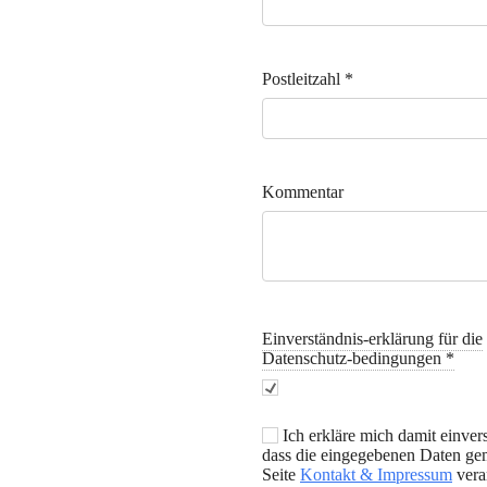
Postleitzahl
*
Kommentar
Einverständnis-erklärung für die
Datenschutz-bedingungen
*
Ich erkläre mich damit einver
dass die eingegebenen Daten ge
Seite
Kontakt & Impressum
verar