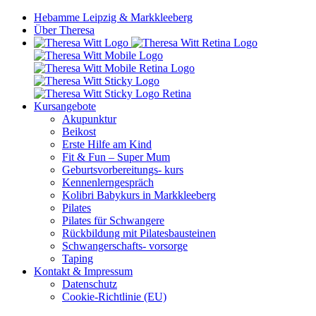
Hebamme Leipzig & Markkleeberg
Über Theresa
Kursangebote
Akupunktur
Beikost
Erste Hilfe am Kind
Fit & Fun – Super Mum
Geburtsvorbereitungs- kurs
Kennenlerngespräch
Kolibri Babykurs in Markkleeberg
Pilates
Pilates für Schwangere
Rückbildung mit Pilatesbausteinen
Schwangerschafts- vorsorge
Taping
Kontakt & Impressum
Datenschutz
Cookie-Richtlinie (EU)