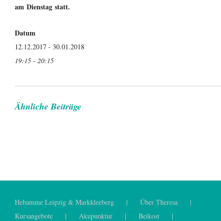
am Dienstag statt.
Datum
12.12.2017 - 30.01.2018
19:15 - 20:15
Ähnliche Beiträge
Hebamme Leipzig & Markkleeberg
Über Theresa
Kursangebote
Akupunktur
Beikost