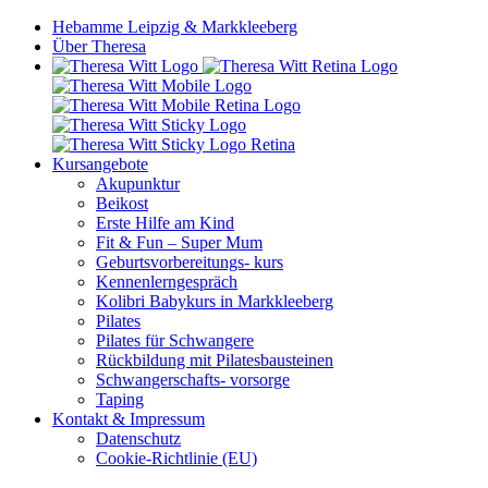
Hebamme Leipzig & Markkleeberg
Über Theresa
Kursangebote
Akupunktur
Beikost
Erste Hilfe am Kind
Fit & Fun – Super Mum
Geburtsvorbereitungs- kurs
Kennenlerngespräch
Kolibri Babykurs in Markkleeberg
Pilates
Pilates für Schwangere
Rückbildung mit Pilatesbausteinen
Schwangerschafts- vorsorge
Taping
Kontakt & Impressum
Datenschutz
Cookie-Richtlinie (EU)