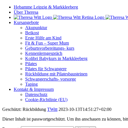
Hebamme Leipzig & Markkleeberg
Über Theresa
Kursangebote
Akupunktur
Beikost
Erste Hilfe am Kind
Fit & Fun – Super Mum
Geburtsvorbereitungs- kurs
Kennenlerngespräch
Kolibri Babykurs in Markkleeberg
Pilates
Pilates für Schwangere
Rückbildung mit Pilatesbausteinen
Schwangerschafts- vorsorge
Taping
Kontakt & Impressum
Datenschutz
Cookie-Richtlinie (EU)
Geschützt: Rückbildung
TWitt
2023-10-13T14:51:27+02:00
Dieser Inhalt ist passwortgeschützt. Um ihn anschauen zu können, bit