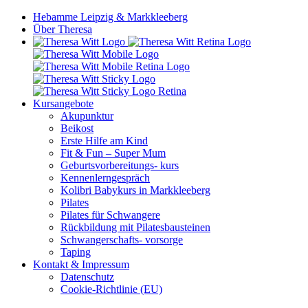
Hebamme Leipzig & Markkleeberg
Über Theresa
Kursangebote
Akupunktur
Beikost
Erste Hilfe am Kind
Fit & Fun – Super Mum
Geburtsvorbereitungs- kurs
Kennenlerngespräch
Kolibri Babykurs in Markkleeberg
Pilates
Pilates für Schwangere
Rückbildung mit Pilatesbausteinen
Schwangerschafts- vorsorge
Taping
Kontakt & Impressum
Datenschutz
Cookie-Richtlinie (EU)